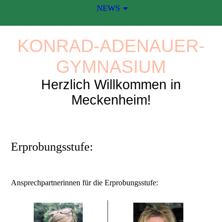
NEWS
KONRAD-ADENAUER-
GYMNASIUM
Herzlich Willkommen in
Meckenheim!
Erprobungsstufe:
Ansprechpartnerinnen für die Erprobungsstufe: