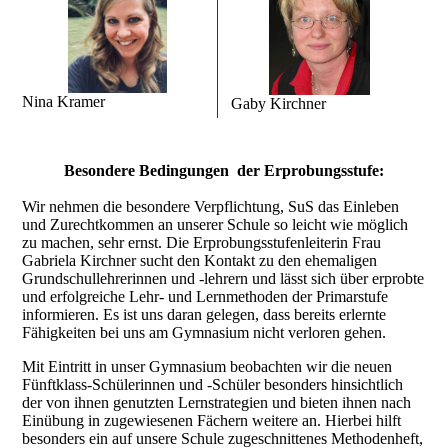
Nina Kramer
Gaby Kirchner
Besondere Bedingungen der Erprobungsstufe:
Wir nehmen die besondere Verpflichtung, SuS das Einleben
und Zurechtkommen an unserer Schule so leicht wie möglich
zu machen, sehr ernst. Die Erprobungsstufenleiterin Frau
Gabriela Kirchner sucht den Kontakt zu den ehemaligen
Grundschullehrerinnen und -lehrern und lässt sich über erprobte
und erfolgreiche Lehr- und Lernmethoden der Primarstufe
informieren. Es ist uns daran gelegen, dass bereits erlernte
Fähigkeiten bei uns am Gymnasium nicht verloren gehen.
Mit Eintritt in unser Gymnasium beobachten wir die neuen
Fünftklass-Schülerinnen und -Schüler besonders hinsichtlich
der von ihnen genutzten Lernstrategien und bieten ihnen nach
Einübung in zugewiesenen Fächern weitere an. Hierbei hilft
besonders ein auf unsere Schule zugeschnittenes Methodenheft,