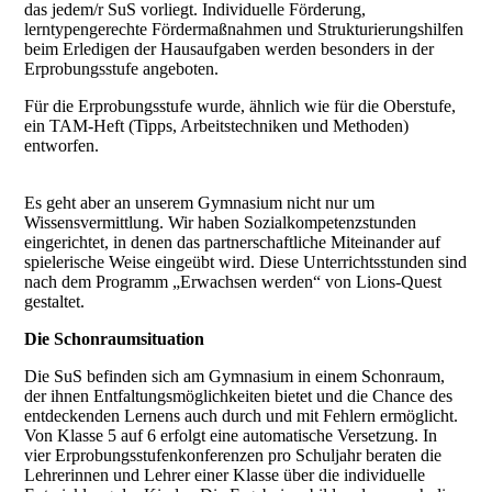
das jedem/r SuS vorliegt. Individuelle Förderung,
lerntypengerechte Fördermaßnahmen und Strukturierungshilfen
beim Erledigen der Hausaufgaben werden besonders in der
Erprobungsstufe angeboten.
Für die Erprobungsstufe wurde, ähnlich wie für die Oberstufe,
ein TAM-Heft (Tipps, Arbeitstechniken und Methoden)
entworfen.
Es geht aber an unserem Gymnasium nicht nur um
Wissensvermittlung. Wir haben Sozialkompetenzstunden
eingerichtet, in denen das partnerschaftliche Miteinander auf
spielerische Weise eingeübt wird. Diese Unterrichtsstunden sind
nach dem Programm „Erwachsen werden“ von Lions-Quest
gestaltet.
Die Schonraumsituation
Die SuS befinden sich am Gymnasium in einem Schonraum,
der ihnen Entfaltungsmöglichkeiten bietet und die Chance des
entdeckenden Lernens auch durch und mit Fehlern ermöglicht.
Von Klasse 5 auf 6 erfolgt eine automatische Versetzung. In
vier Erprobungsstufenkonferenzen pro Schuljahr beraten die
Lehrerinnen und Lehrer einer Klasse über die individuelle