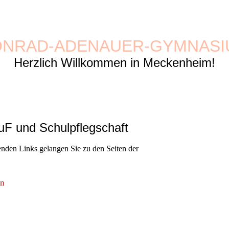
ONRAD-ADENAUER-GYMNASI
Herzlich Willkommen in Meckenheim!
uF und Schulpflegschaft
enden Links gelangen Sie zu den Seiten der
in