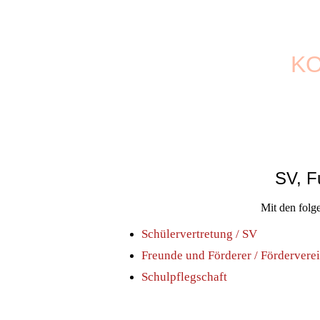
K
SV, F
Mit den folg
Schülervertretung / SV
Freunde und Förderer / Fördervere
Schulpflegschaft